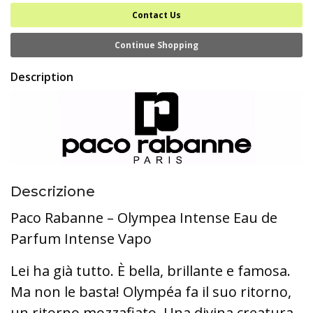
Contact Us
Continue Shopping
Description
Descrizione
Paco Rabanne – Olympea Intense Eau de
Parfum Intense Vapo
Lei ha già tutto. È bella, brillante e famosa.
Ma non le basta! Olympéa fa il suo ritorno,
un ritorno mozzafiato. Una divina creatura