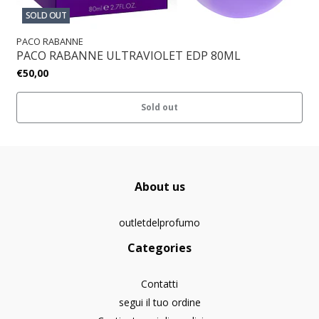
SOLD OUT
PACO RABANNE
PACO RABANNE ULTRAVIOLET EDP 80ML
€50,00
Sold out
About us
outletdelprofumo
Categories
Contatti
segui il tuo ordine