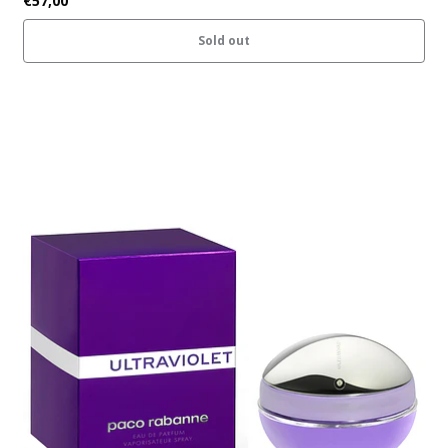
€57,00
Sold out