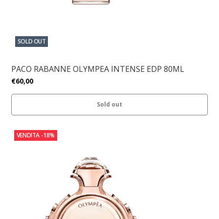
SOLD OUT
PACO RABANNE OLYMPEA INTENSE EDP 80ML
€60,00
Sold out
VENDITA
-18%