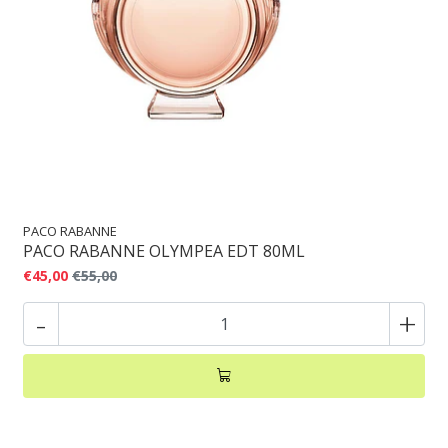
PACO RABANNE
PACO RABANNE OLYMPEA EDT 80ML
€45,00
€55,00
-
+