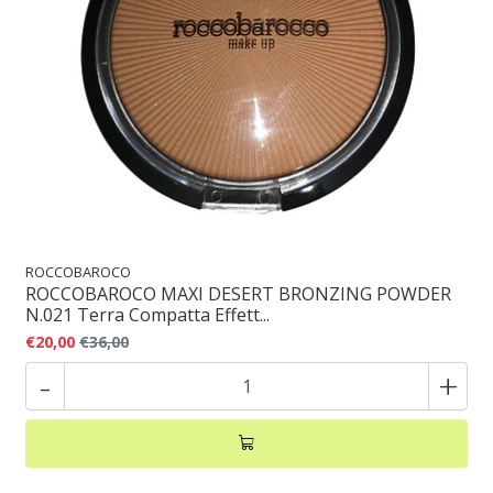
ROCCOBAROCO
ROCCOBAROCO MAXI DESERT BRONZING POWDER
N.021 Terra Compatta Effett...
€20,00
€36,00
-
+