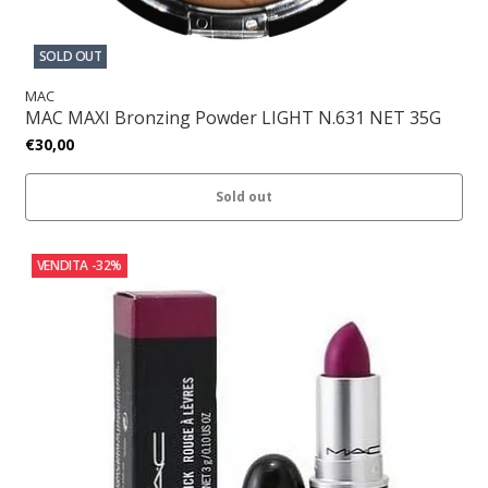
SOLD OUT
MAC
MAC MAXI Bronzing Powder LIGHT N.631 NET 35G
€30,00
Sold out
VENDITA
-32%