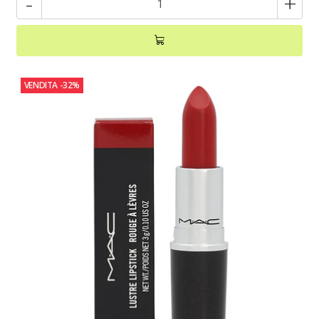
-
+
VENDITA
-32%