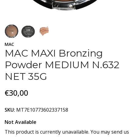
MAC
MAC MAXI Bronzing
Powder MEDIUM N.632
NET 35G
€30,00
SKU:
MT7E10773602337158
Not Available
This product is currently unavailable. You may send us