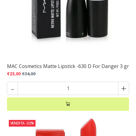
MAC Cosmetics Matte Lipstick -630 D For Danger 3 gr
€23,00
€34,00
-
+
VENDITA
-32%