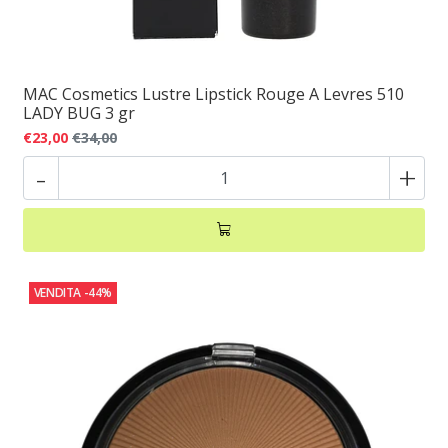
MAC Cosmetics Lustre Lipstick Rouge A Levres 510
LADY BUG 3 gr
€23,00
€34,00
-
+
VENDITA
-44%