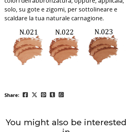
colori dell'abbronzatura, oppure, applicala,
solo, su gote e zigomi, per sottolineare e
scaldare la tua naturale carnagione.
Share:
You might also be interested