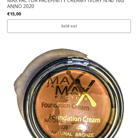
MAX FACTOR FACEFINITY CREAMY IVORY N.40 16G
ANNO 2020
€15,00
Sold out