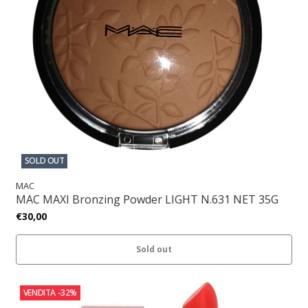
SOLD OUT
MAC
MAC MAXI Bronzing Powder LIGHT N.631 NET 35G
€30,00
Sold out
VENDITA
-32%