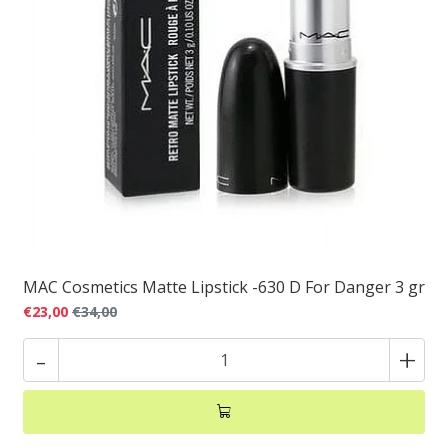
MAC Cosmetics Matte Lipstick -630 D For Danger 3 gr
€23,00
€34,00
-
+