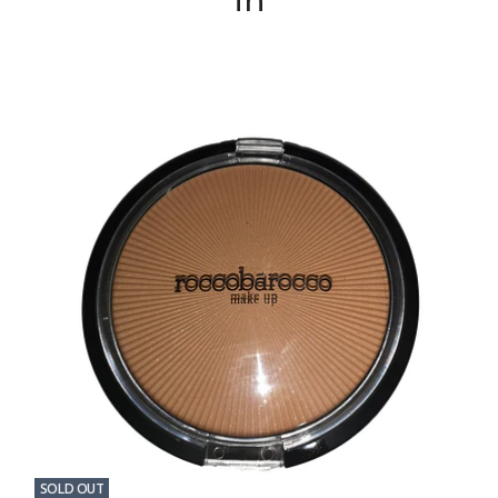
in
SOLD OUT