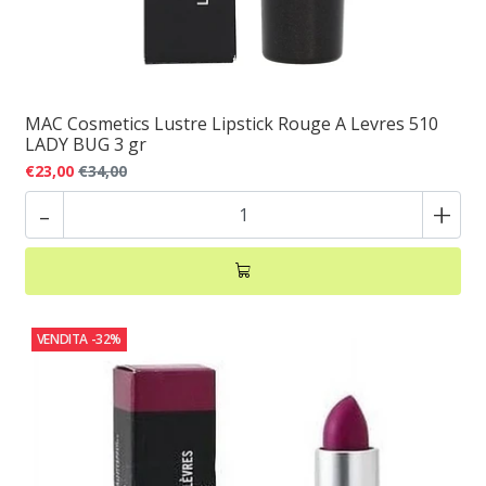
MAC Cosmetics Lustre Lipstick Rouge A Levres 510
LADY BUG 3 gr
€23,00
€34,00
-
+
VENDITA
-32%