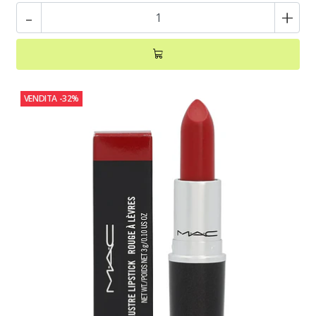
-
+
VENDITA
-32%