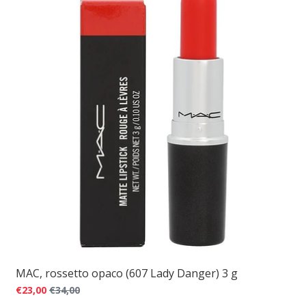
MAC, rossetto opaco (607 Lady Danger) 3 g
€23,00
€34,00