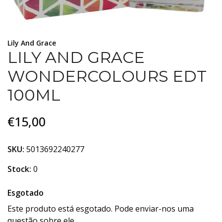
Lily And Grace
LILY AND GRACE
WONDERCOLOURS EDT
100ML
€15,00
SKU:
5013692240277
Stock:
0
Esgotado
Este produto está esgotado. Pode enviar-nos uma
questão sobre ele.