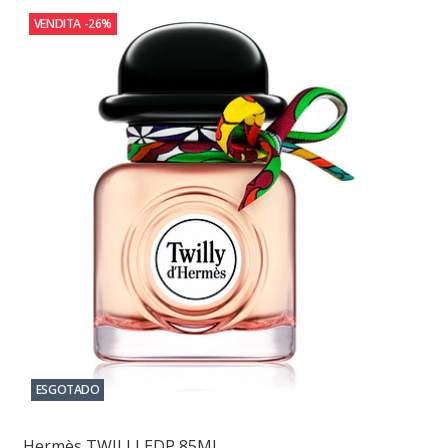
VENDITA
-26%
ESGOTADO
Hermès TWILLI EDP 85ML