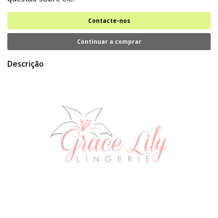
Contacte-nos
Continuar a comprar
Descrição