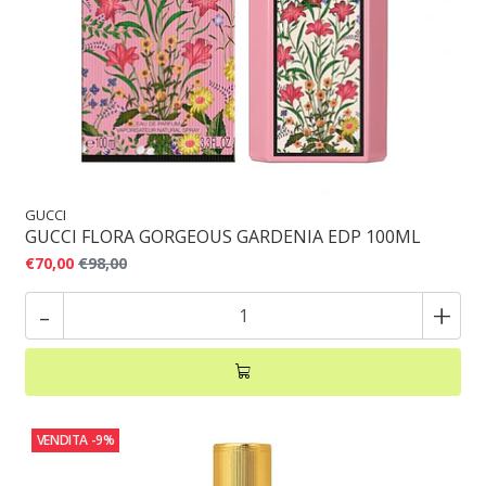
GUCCI
GUCCI FLORA GORGEOUS GARDENIA EDP 100ML
€70,00
€98,00
-
+
VENDITA
-9%