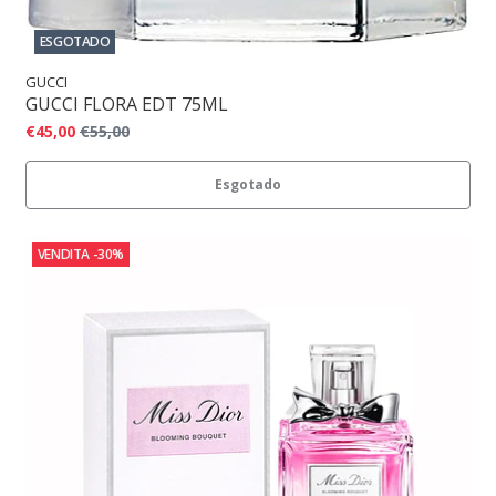
ESGOTADO
GUCCI
GUCCI FLORA EDT 75ML
€45,00
€55,00
Esgotado
VENDITA
-30%