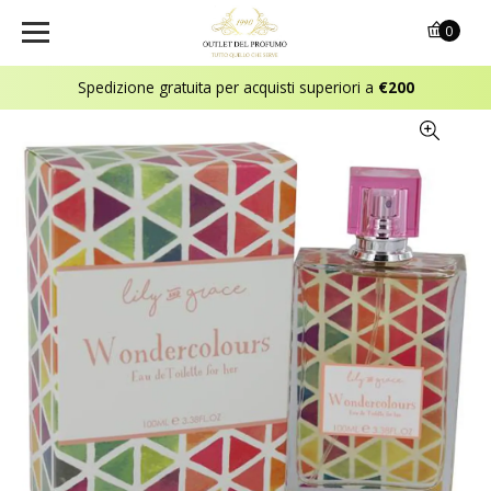
0
Spedizione gratuita per acquisti superiori a
€200