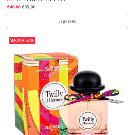
€48,00
€65,00
Esgotado
VENDITA
-24%