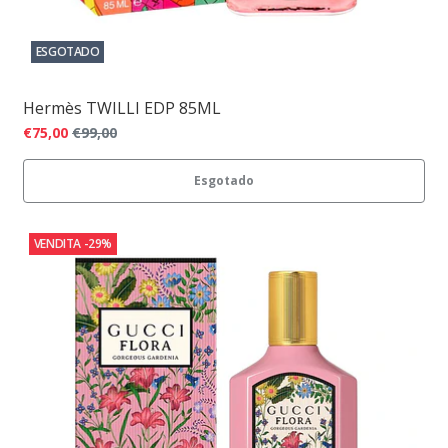
ESGOTADO
Hermès TWILLI EDP 85ML
€75,00
€99,00
Esgotado
VENDITA
-29%