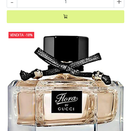
-
+
VENDITA
-18%