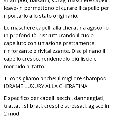
shampoo, balsami, spray, maschere capelli,
leave-in permettono di curare il capello per
riportarlo allo stato originario.
Le maschere capelli alla cheratina agiscono
in profondità, ristrutturando il cuoio
capelluto con un’azione prettamente
rinforzante e rivitalizzante. Disciplinano il
capello crespo, rendendolo più liscio e
morbido al tatto.
Ti consigliamo anche: il migliore shampoo
IDRAME LUXURY ALLA CHERATINA
E specifico per capelli secchi, danneggiati,
trattati, sfibrati, crespi e stressati. agisce in
2 modi: