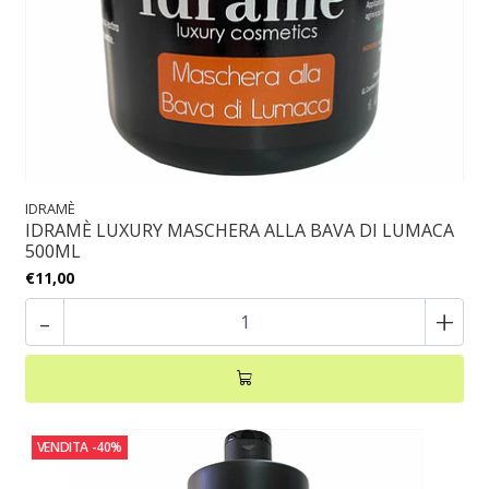
IDRAMÈ
IDRAMÈ LUXURY MASCHERA ALLA BAVA DI LUMACA
500ML
€11,00
-
+
VENDITA
-40%