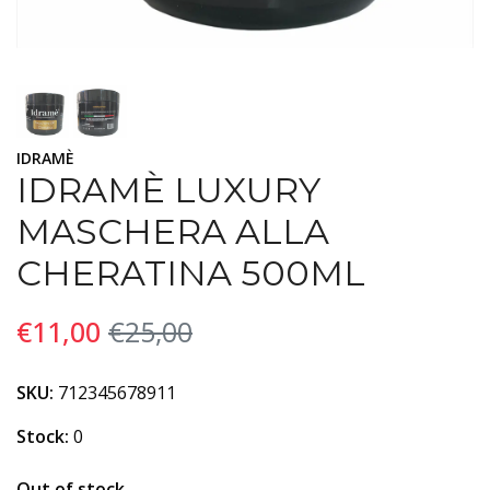
IDRAMÈ
IDRAMÈ LUXURY
MASCHERA ALLA
CHERATINA 500ML
€11,00
€25,00
SKU:
712345678911
Stock:
0
Out of stock