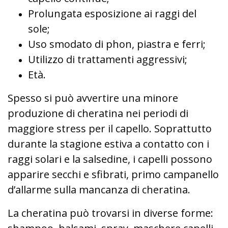
Prolungata esposizione ai raggi del
sole;
Uso smodato di phon, piastra e ferri;
Utilizzo di trattamenti aggressivi;
Età.
Spesso si può avvertire una minore
produzione di cheratina nei periodi di
maggiore stress per il capello. Soprattutto
durante la stagione estiva a contatto con i
raggi solari e la salsedine, i capelli possono
apparire secchi e sfibrati, primo campanello
d’allarme sulla mancanza di cheratina.
La cheratina può trovarsi in diverse forme: