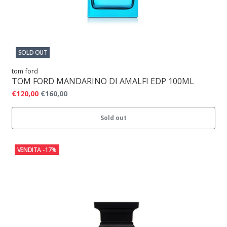
SOLD OUT
tom ford
TOM FORD MANDARINO DI AMALFI EDP 100ML
€120,00
€160,00
Sold out
VENDITA
-17%