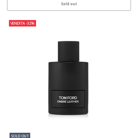
Sold out
VENDITA
-32%
SOLD OUT