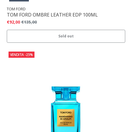
TOM FORD
TOM FORD OMBRE LEATHER EDP 100ML
€92,00
€135,00
Sold out
VENDITA
-25%