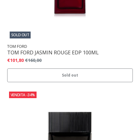
SOLD OUT
TOM FORD
TOM FORD JASMIN ROUGE EDP 100ML
€101,80
€160,00
Sold out
VENDITA
-34%