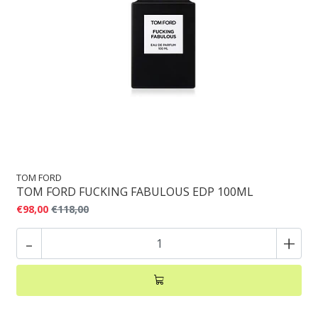
TOM FORD
TOM FORD FUCKING FABULOUS EDP 100ML
€98,00
€118,00
-
+