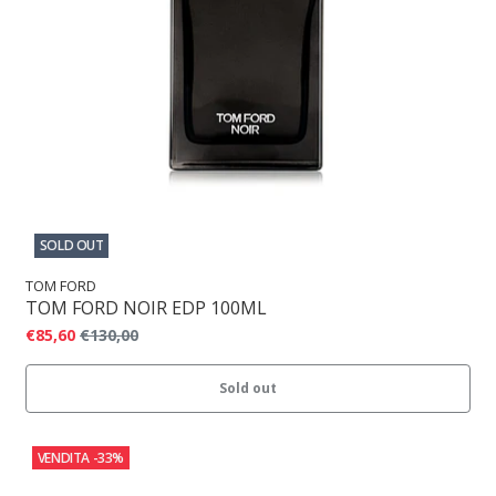
SOLD OUT
TOM FORD
TOM FORD NOIR EDP 100ML
€85,60
€130,00
Sold out
VENDITA
-33%