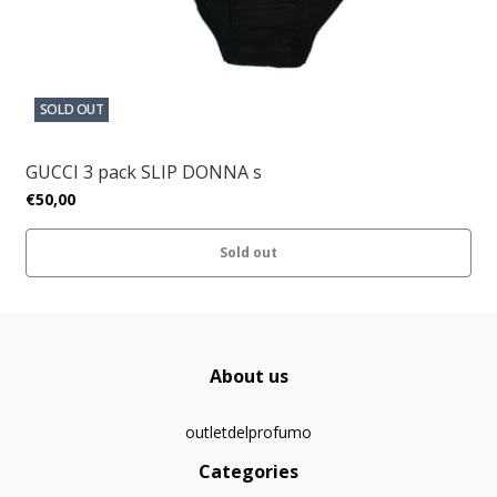
SOLD OUT
GUCCI 3 pack SLIP DONNA s
€50,00
Sold out
About us
outletdelprofumo
Categories