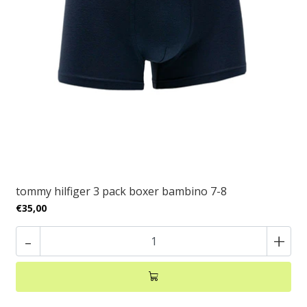
tommy hilfiger 3 pack boxer bambino 7-8
€35,00
-
+