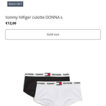
SOLD OUT
tommy hilfiger culotte DONNA s
€12,00
Sold out