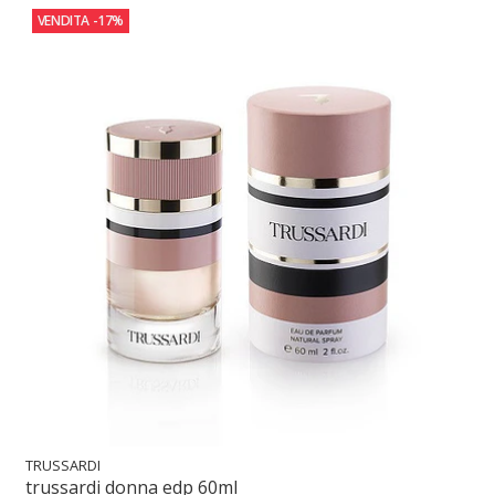
VENDITA
-17%
TRUSSARDI
trussardi donna edp 60ml