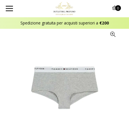
0
Spedizione gratuita per acquisti superiori a
€200