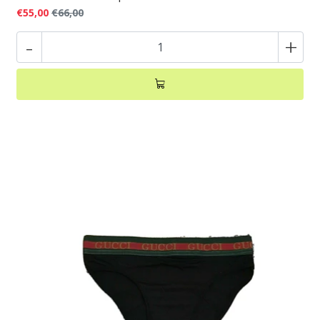
€55,00
€66,00
-
+