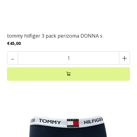
tommy hilfiger 3 pack perizoma DONNA s
€45,00
-
+