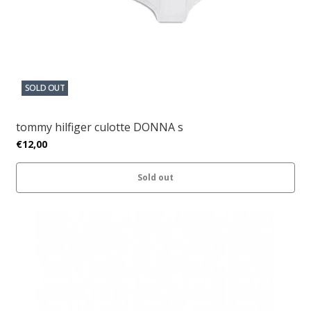
SOLD OUT
tommy hilfiger culotte DONNA s
€12,00
Sold out