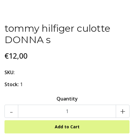
tommy hilfiger culotte
DONNA s
€12,00
SKU:
Stock:
1
Quantity
-
+