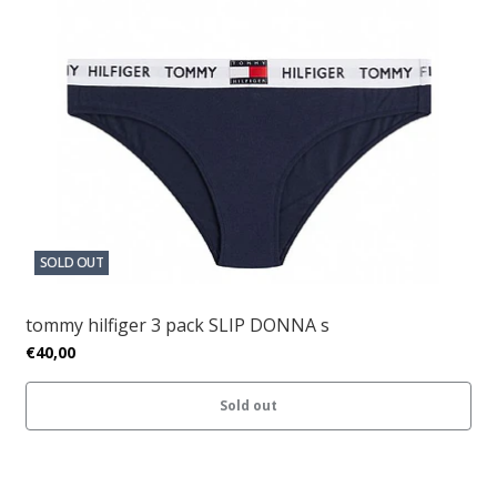
SOLD OUT
tommy hilfiger 3 pack SLIP DONNA s
€40,00
Sold out