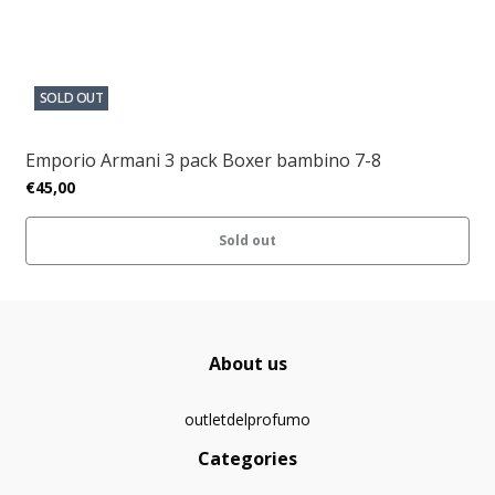
SOLD OUT
Emporio Armani 3 pack Boxer bambino 7-8
€45,00
Sold out
About us
outletdelprofumo
Categories