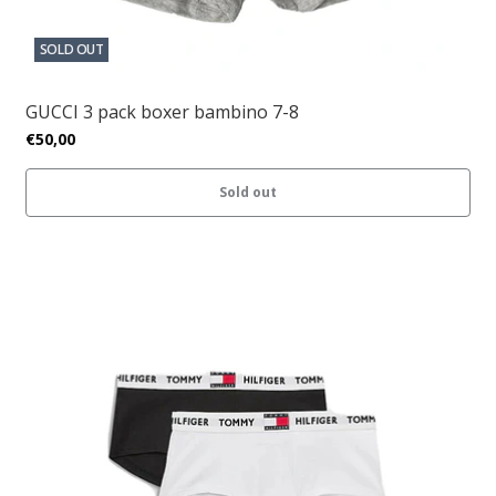
SOLD OUT
GUCCI 3 pack boxer bambino 7-8
€50,00
Sold out