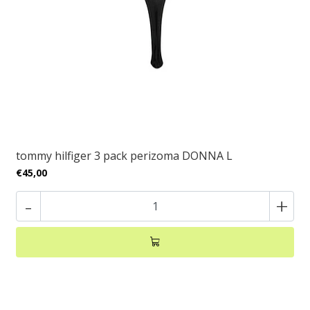
tommy hilfiger 3 pack perizoma DONNA L
€45,00
-
+