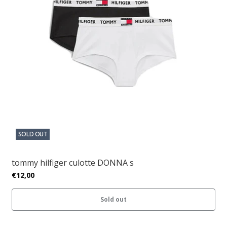
SOLD OUT
tommy hilfiger culotte DONNA s
€12,00
Sold out