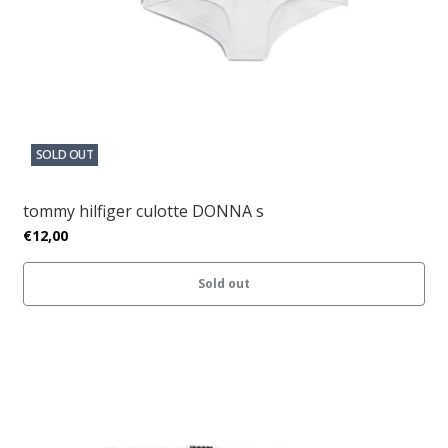
SOLD OUT
tommy hilfiger culotte DONNA s
€12,00
Sold out