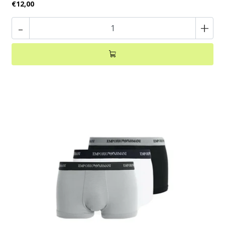
€12,00
-
+