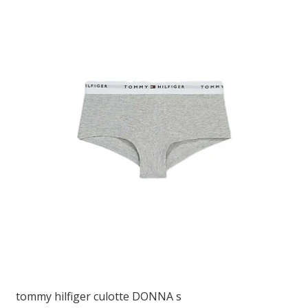
tommy hilfiger culotte DONNA s