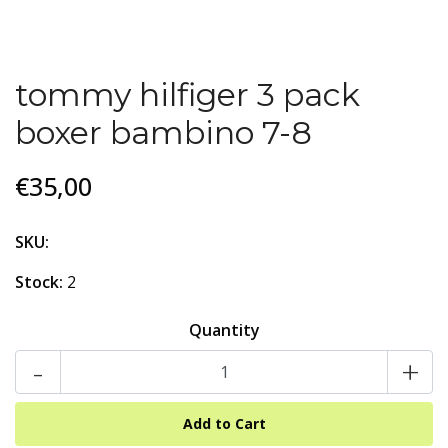
tommy hilfiger 3 pack
boxer bambino 7-8
€35,00
SKU:
Stock:
2
Quantity
-
+