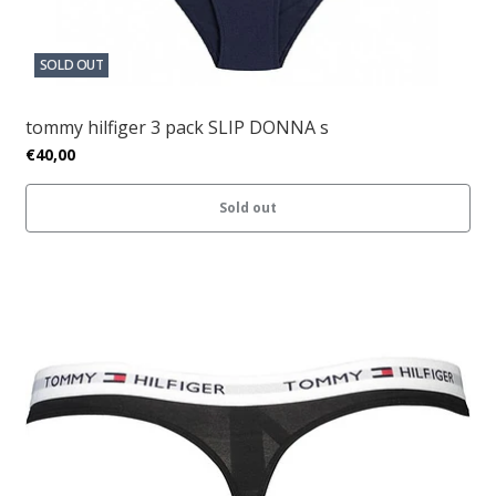
SOLD OUT
tommy hilfiger 3 pack SLIP DONNA s
€40,00
Sold out