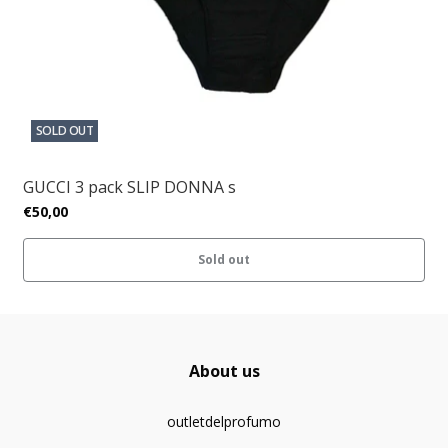
SOLD OUT
GUCCI 3 pack SLIP DONNA s
€50,00
Sold out
About us
outletdelprofumo