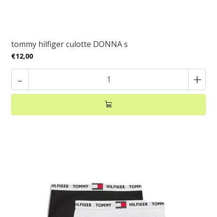
tommy hilfiger culotte DONNA s
€12,00
-
+