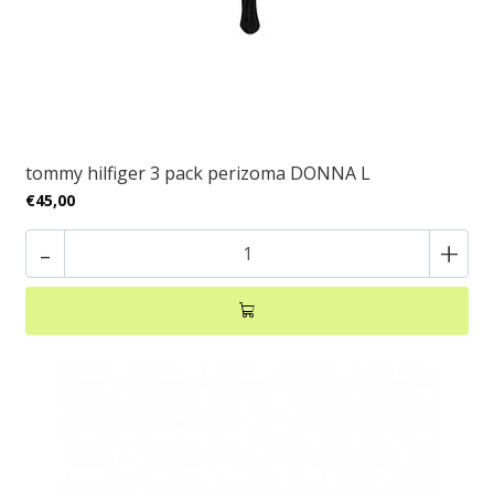
tommy hilfiger 3 pack perizoma DONNA L
€45,00
-
+