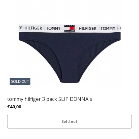
SOLD OUT
tommy hilfiger 3 pack SLIP DONNA s
€40,00
Sold out