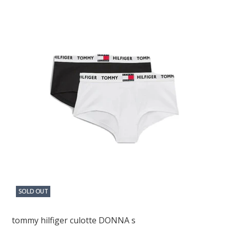
SOLD OUT
tommy hilfiger culotte DONNA s