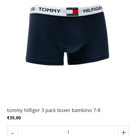
tommy hilfiger 3 pack boxer bambino 7-8
€35,00
-
+