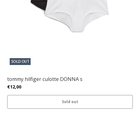
SOLD OUT
tommy hilfiger culotte DONNA s
€12,00
Sold out