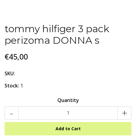
tommy hilfiger 3 pack
perizoma DONNA s
€45,00
SKU:
Stock:
1
Quantity
-
+