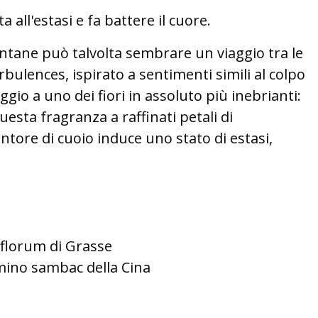
 all'estasi e fa battere il cuore.
ontane può talvolta sembrare un viaggio tra le
bulences, ispirato a sentimenti simili al colpo
gio a uno dei fiori in assoluto più inebrianti:
uesta fragranza a raffinati petali di
ntore di cuoio induce uno stato di estasi,
florum di Grasse
mino sambac della Cina