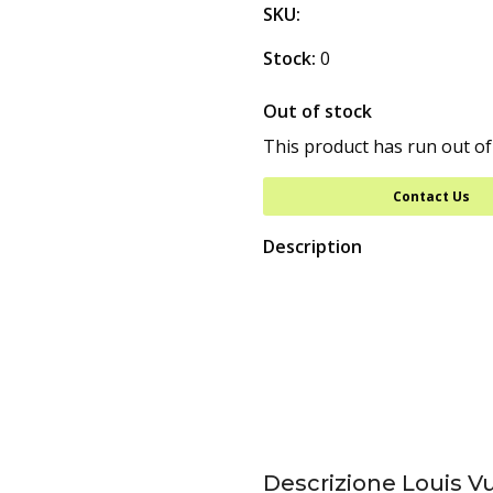
SKU:
Stock:
0
Out of stock
This product has run out of
Contact Us
Description
Descrizione Louis 