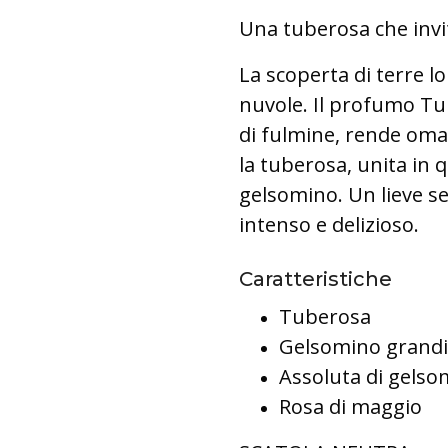
Una tuberosa che invita
La scoperta di terre l
nuvole. Il profumo Tur
di fulmine, rende omag
la tuberosa, unita in q
gelsomino. Un lieve se
intenso e delizioso.
Caratteristiche
Tuberosa
Gelsomino grandi
Assoluta di gelso
Rosa di maggio