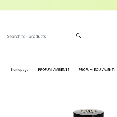
homepage
PROFUMI AMBIENTE
PROFUMI EQUIVALENTI