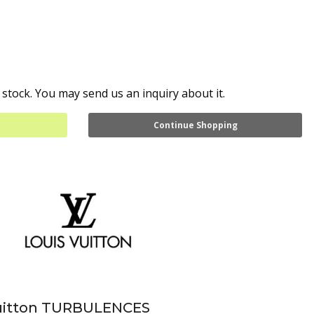
 stock. You may send us an inquiry about it.
Continue Shopping
Vuitton TURBULENCES