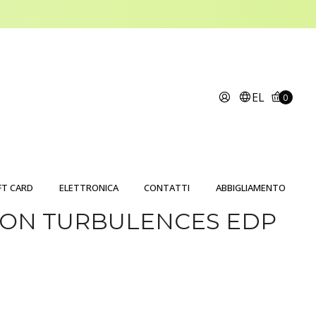
EL
0
FT CARD
ELETTRONICA
CONTATTI
ABBIGLIAMENTO
TON TURBULENCES EDP