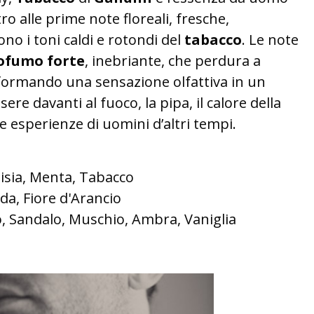
o alle prime note floreali, fresche,
no i toni caldi e rotondi del
tabacco
. Le note
ofumo forte
, inebriante, che perdura a
sformando una sensazione olfattiva in un
sere davanti al fuoco, la pipa, il calore della
 le esperienze di uomini d’altri tempi.
isia, Menta, Tabacco
da, Fiore d'Arancio
o, Sandalo, Muschio, Ambra, Vaniglia