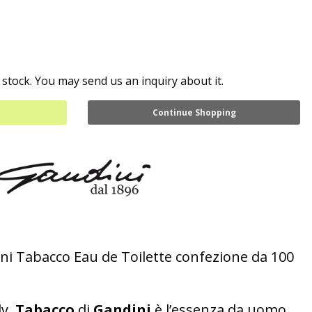
 stock. You may send us an inquiry about it.
Continue Shopping
 Tabacco Eau de Toilette confezione da 100
dy,
Tabacco
di
Gandini
è l’essenza da uomo