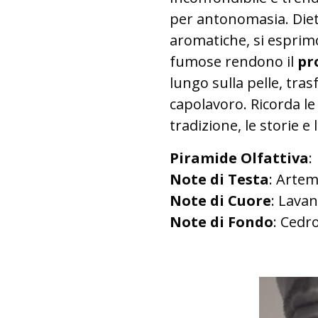
per antonomasia. Dietr
aromatiche, si esprimo
fumose rendono il
pr
lungo sulla pelle, tra
capolavoro. Ricorda le 
tradizione, le storie e
Piramide Olfattiva
:
Note di Testa
: Artem
Note di Cuore
: Lavan
Note di Fondo
: Cedr