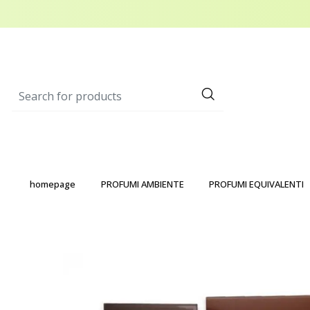
homepage
PROFUMI AMBIENTE
PROFUMI EQUIVALENTI