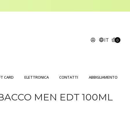
IT
0
FT CARD
ELETTRONICA
CONTATTI
ABBIGLIAMENTO
BACCO MEN EDT 100ML