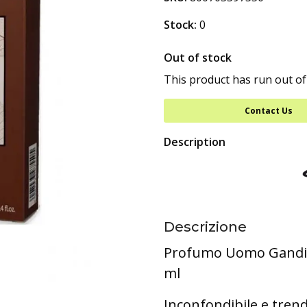
Stock:
0
Out of stock
This product has run out of
Contact Us
Description
Descrizione
Profumo Uomo Gandini
ml
Inconfondibile e tren