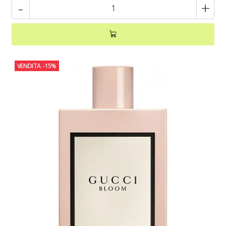
-
+
VENDITA
-15%