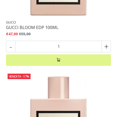
GUCCI
GUCCI BLOOM EDP 100ML
€47,00
€55,00
-
+
VENDITA
-17%