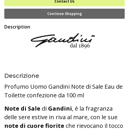
Contact Us
Continue Shopping
Description
Descrizione
Profumo Uomo Gandini Note di Sale Eau de
Toilette confezione da 100 ml
Note di Sale
di
Gandini
, è la fragranza
delle sere estive in riva al mare, con le sue
note di cuore fiorite
che rievocano il tocco