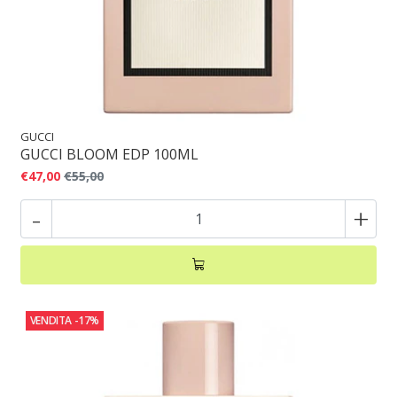
GUCCI
GUCCI BLOOM EDP 100ML
€47,00
€55,00
-
+
VENDITA
-17%