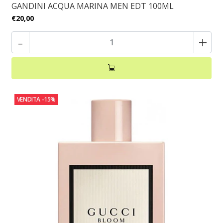
GANDINI ACQUA MARINA MEN EDT 100ML
€20,00
-
+
VENDITA
-15%