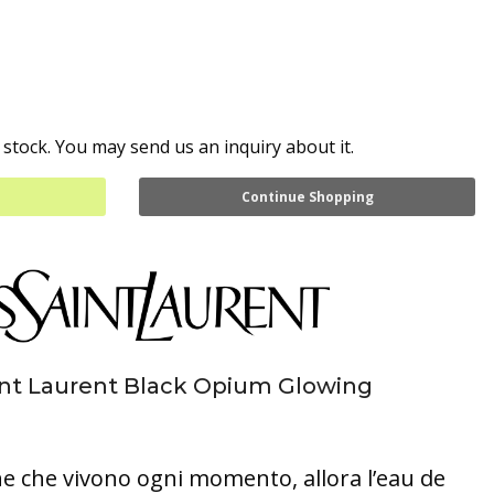
 stock. You may send us an inquiry about it.
Continue Shopping
int Laurent Black Opium Glowing
ne che vivono ogni momento, allora l’eau de