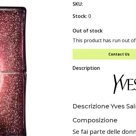
SKU:
Stock:
0
Out of stock
This product has run out of
Contact Us
Description
Descrizione Yves Sa
Composizione
Se fai parte delle don