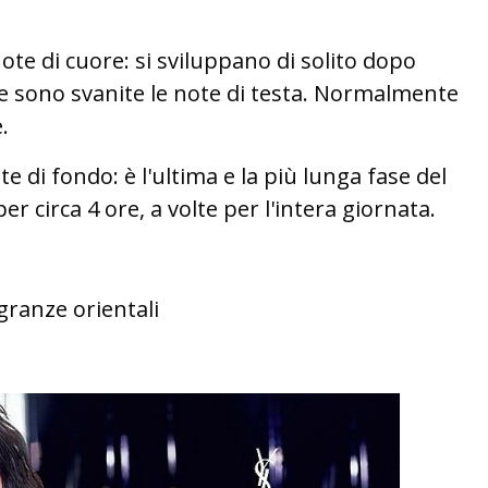
te di cuore: si sviluppano di solito dopo
e sono svanite le note di testa. Normalmente
.
te di fondo: è l'ultima e la più lunga fase del
r circa 4 ore, a volte per l'intera giornata.
granze orientali