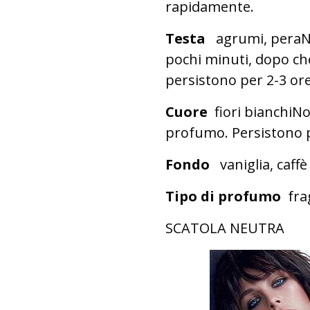
rapidamente.
Testa
agrumi, peraNo
pochi minuti, dopo ch
persistono per 2-3 ore
Cuore
fiori bianchiNo
profumo. Persistono pe
Fondo
vaniglia, caffè
Tipo di profumo
fra
SCATOLA NEUTRA