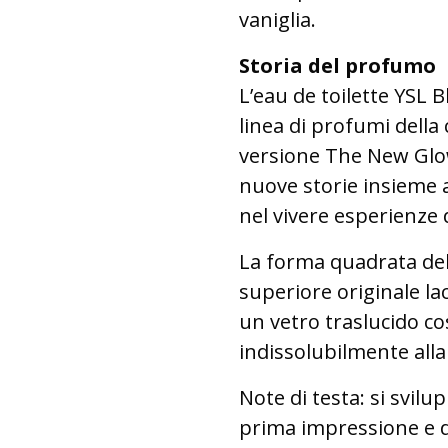
vaniglia.
Storia del profumo
L’eau de toilette YSL
linea di profumi della
versione The New Glowi
nuove storie insieme a
nel vivere esperienze d
La forma quadrata del 
superiore originale lac
un vetro traslucido cos
indissolubilmente alla
Note di testa: si svil
prima impressione e d