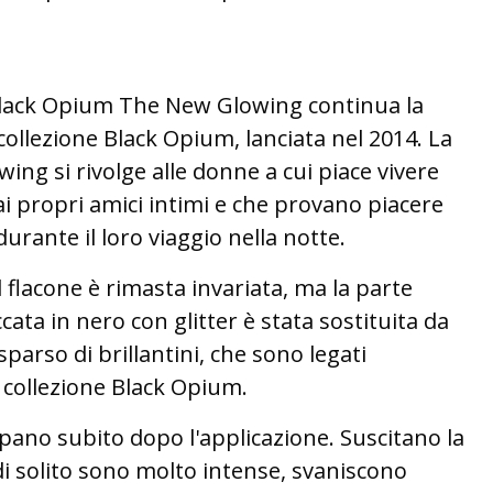
 Black Opium The New Glowing continua la
 collezione Black Opium, lanciata nel 2014. La
ng si rivolge alle donne a cui piace vivere
i propri amici intimi e che provano piacere
urante il loro viaggio nella notte.
flacone è rimasta invariata, ma la parte
cata in nero con glitter è stata sostituita da
parso di brillantini, che sono legati
 collezione Black Opium.
uppano subito dopo l'applicazione. Suscitano la
i solito sono molto intense, svaniscono