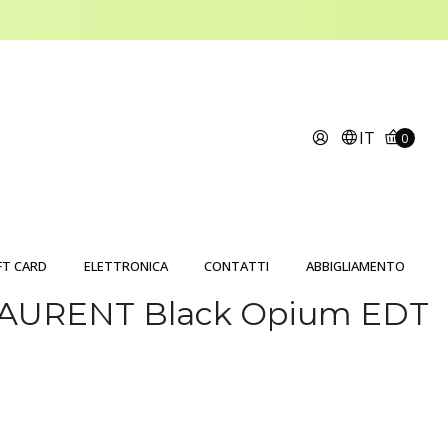
IT
0
FT CARD
ELETTRONICA
CONTATTI
ABBIGLIAMENTO
AURENT Black Opium EDT